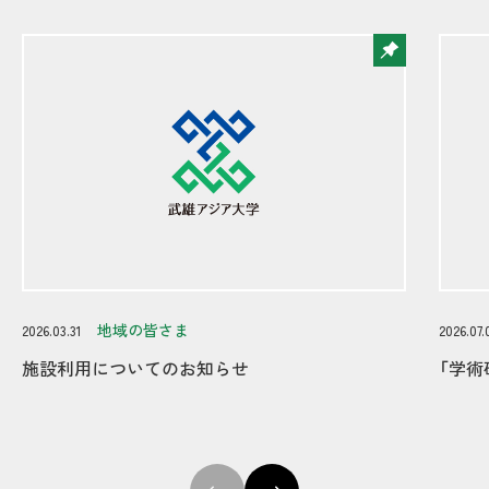
地域の皆さま
2026.03.31
2026.07.
施設利用についてのお知らせ
「学術