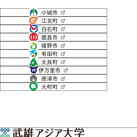
小城市
江北町
白石町
鹿島市
嬉野市
有田町
太良町
伊万里市
唐津市
大町町