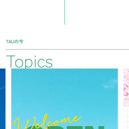
TAUの今
Topics